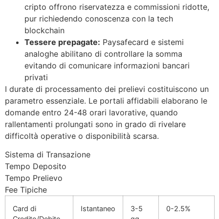
cripto offrono riservatezza e commissioni ridotte,
pur richiedendo conoscenza con la tech
blockchain
Tessere prepagate:
Paysafecard e sistemi
analoghe abilitano di controllare la somma
evitando di comunicare informazioni bancari
privati
I durate di processamento dei prelievi costituiscono un
parametro essenziale. Le portali affidabili elaborano le
domande entro 24-48 orari lavorative, quando
rallentamenti prolungati sono in grado di rivelare
difficoltà operative o disponibilità scarsa.
Sistema di Transazione
Tempo Deposito
Tempo Prelievo
Fee Tipiche
Card di
Istantaneo
3-5
0-2.5%
Credito/Debito
gg