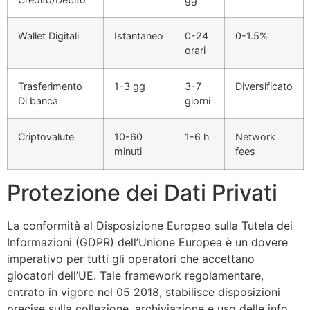
Wallet Digitali
Istantaneo
0-24
0-1.5%
orari
Trasferimento
1-3 gg
3-7
Diversificato
Di banca
giorni
Criptovalute
10-60
1-6 h
Network
minuti
fees
Protezione dei Dati Privati
La conformità al Disposizione Europeo sulla Tutela dei
Informazioni (GDPR) dell’Unione Europea è un dovere
imperativo per tutti gli operatori che accettano
giocatori dell’UE. Tale framework regolamentare,
entrato in vigore nel 05 2018, stabilisce disposizioni
precise sulla collezione, archiviazione e uso delle info