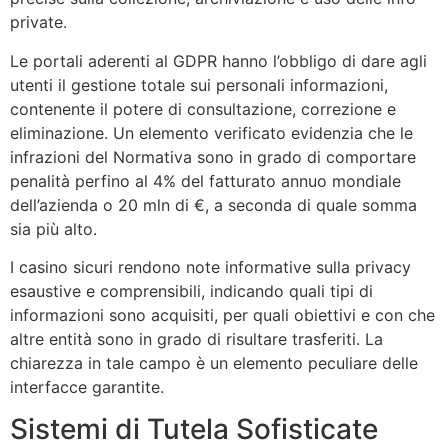
private.
Le portali aderenti al GDPR hanno l’obbligo di dare agli
utenti il gestione totale sui personali informazioni,
contenente il potere di consultazione, correzione e
eliminazione. Un elemento verificato evidenzia che le
infrazioni del Normativa sono in grado di comportare
penalità perfino al 4% del fatturato annuo mondiale
dell’azienda o 20 mln di €, a seconda di quale somma
sia più alto.
I casino sicuri rendono note informative sulla privacy
esaustive e comprensibili, indicando quali tipi di
informazioni sono acquisiti, per quali obiettivi e con che
altre entità sono in grado di risultare trasferiti. La
chiarezza in tale campo è un elemento peculiare delle
interfacce garantite.
Sistemi di Tutela Sofisticate