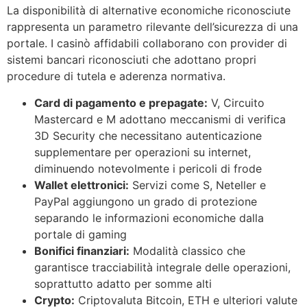
La disponibilità di alternative economiche riconosciute
rappresenta un parametro rilevante dell’sicurezza di una
portale. I casinò affidabili collaborano con provider di
sistemi bancari riconosciuti che adottano propri
procedure di tutela e aderenza normativa.
Card di pagamento e prepagate:
V, Circuito
Mastercard e M adottano meccanismi di verifica
3D Security che necessitano autenticazione
supplementare per operazioni su internet,
diminuendo notevolmente i pericoli di frode
Wallet elettronici:
Servizi come S, Neteller e
PayPal aggiungono un grado di protezione
separando le informazioni economiche dalla
portale di gaming
Bonifici finanziari:
Modalità classico che
garantisce tracciabilità integrale delle operazioni,
soprattutto adatto per somme alti
Crypto:
Criptovaluta Bitcoin, ETH e ulteriori valute