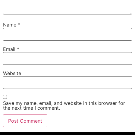
Name
*
Email
*
Website
Save my name, email, and website in this browser for
the next time I comment.