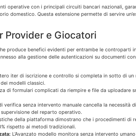
i operative con i principali circuiti bancari nazionali, gar
itorio domestico. Questa estensione permette di servire un’est
r Provider e Giocatori
he produce benefici evidenti per entrambe le controparti int
nnesso alla gestione delle autenticazioni su documenti cons
tero iter di iscrizione e controllo si completa in sotto di un
dei modelli classici.
za di formulari complicati da riempire e file da uploadare sn
di verifica senza intervento manuale cancella la necessità d
di supervisione del reparto operativo.
stiche della piattaforma dimostrano che i procedimenti di reg
% rispetto ai metodi tradizionali.
zata:
L’Avanzato modello monitora senza intervento umano tut