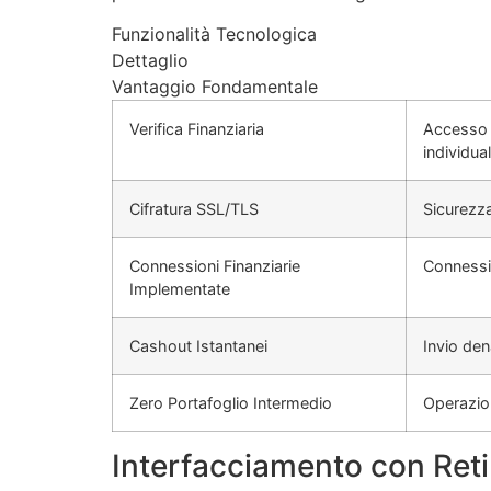
Funzionalità Tecnologica
Dettaglio
Vantaggio Fondamentale
Verifica Finanziaria
Accesso s
individual
Cifratura SSL/TLS
Sicurezza
Connessioni Finanziarie
Connessio
Implementate
Cashout Istantanei
Invio den
Zero Portafoglio Intermedio
Operazio
Interfacciamento con Reti 