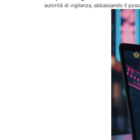
autorità di vigilanza, abbassando il poss