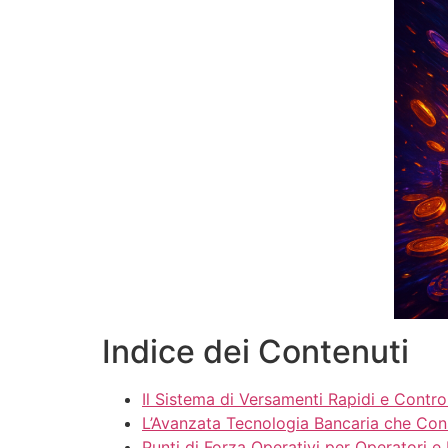
Indice dei Contenuti
Il Sistema di Versamenti Rapidi e Contro
L’Avanzata Tecnologia Bancaria che Cons
Punti di Forza Operativi per Operatori e 