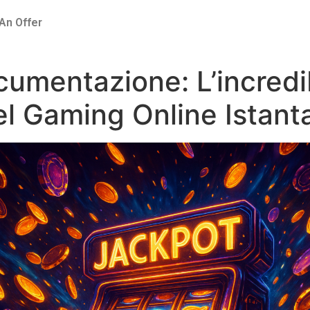
An Offer
cumentazione: L’incredi
l Gaming Online Istant