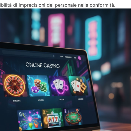
ibilità di imprecisioni del personale nella conformità.