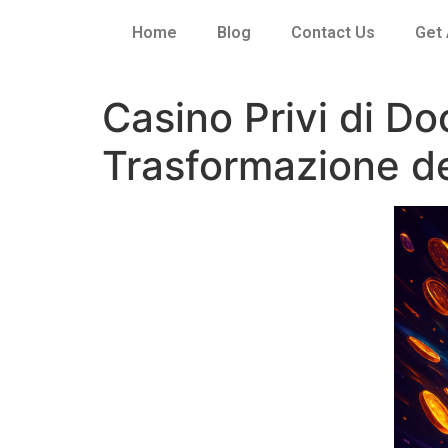
Home
Blog
Contact Us
Get 
Casino Privi di Do
Trasformazione de