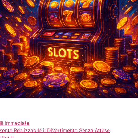
lli Immediate
ente Realizzabile il Divertimento Senza Attese
Utenti