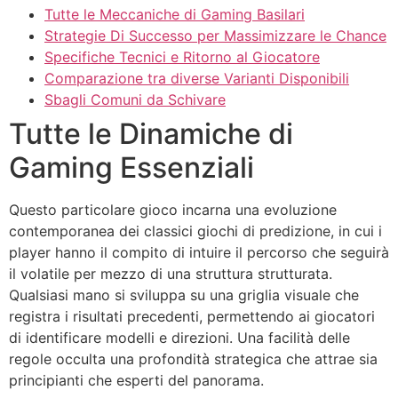
Tutte le Meccaniche di Gaming Basilari
Strategie Di Successo per Massimizzare le Chance
Specifiche Tecnici e Ritorno al Giocatore
Comparazione tra diverse Varianti Disponibili
Sbagli Comuni da Schivare
Tutte le Dinamiche di
Gaming Essenziali
Questo particolare gioco incarna una evoluzione
contemporanea dei classici giochi di predizione, in cui i
player hanno il compito di intuire il percorso che seguirà
il volatile per mezzo di una struttura strutturata.
Qualsiasi mano si sviluppa su una griglia visuale che
registra i risultati precedenti, permettendo ai giocatori
di identificare modelli e direzioni. Una facilità delle
regole occulta una profondità strategica che attrae sia
principianti che esperti del panorama.