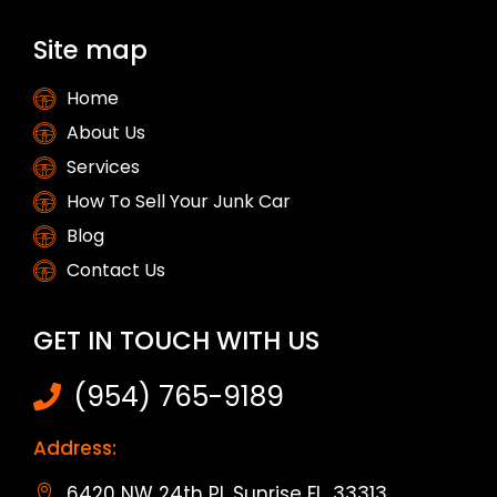
Site map
Home
About Us
Services
How To Sell Your Junk Car
Blog
Contact Us
GET IN TOUCH WITH US
(954) 765-9189
Address:
6420 NW 24th Pl, Sunrise FL, 33313