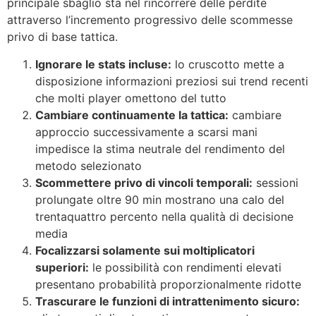
principale sbaglio sta nel rincorrere delle perdite
attraverso l’incremento progressivo delle scommesse
privo di base tattica.
Ignorare le stats incluse:
lo cruscotto mette a
disposizione informazioni preziosi sui trend recenti
che molti player omettono del tutto
Cambiare continuamente la tattica:
cambiare
approccio successivamente a scarsi mani
impedisce la stima neutrale del rendimento del
metodo selezionato
Scommettere privo di vincoli temporali:
sessioni
prolungate oltre 90 min mostrano una calo del
trentaquattro percento nella qualità di decisione
media
Focalizzarsi solamente sui moltiplicatori
superiori:
le possibilità con rendimenti elevati
presentano probabilità proporzionalmente ridotte
Trascurare le funzioni di intrattenimento sicuro: