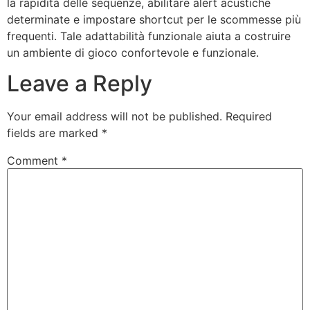
la rapidità delle sequenze, abilitare alert acustiche
determinate e impostare shortcut per le scommesse più
frequenti. Tale adattabilità funzionale aiuta a costruire
un ambiente di gioco confortevole e funzionale.
Leave a Reply
Your email address will not be published.
Required
fields are marked
*
Comment
*