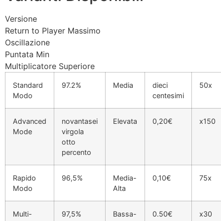
Versione
Return to Player Massimo
Oscillazione
Puntata Min
Multiplicatore Superiore
Standard
97.2%
Media
dieci
50x
Modo
centesimi
Advanced
novantasei
Elevata
0,20€
x150
Mode
virgola
otto
percento
Rapido
96,5%
Media-
0,10€
75x
Modo
Alta
Multi-
97,5%
Bassa-
0.50€
x30