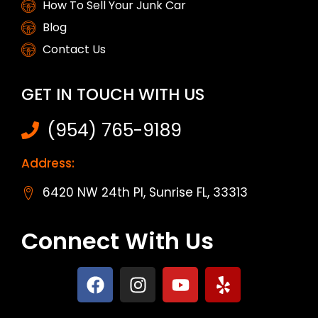
How To Sell Your Junk Car
Blog
Contact Us
GET IN TOUCH WITH US
(954) 765-9189
Address:
6420 NW 24th Pl, Sunrise FL, 33313
Connect With Us