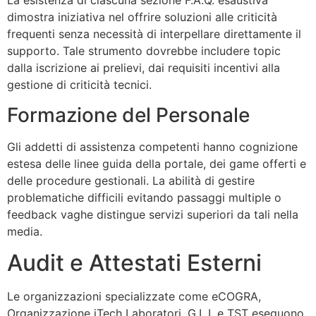
La esistenza di ciascuna sezione F.A.Q. esaustiva
dimostra iniziativa nel offrire soluzioni alle criticità
frequenti senza necessità di interpellare direttamente il
supporto. Tale strumento dovrebbe includere topic
dalla iscrizione ai prelievi, dai requisiti incentivi alla
gestione di criticità tecnici.
Formazione del Personale
Gli addetti di assistenza competenti hanno cognizione
estesa delle linee guida della portale, dei game offerti e
delle procedure gestionali. La abilità di gestire
problematiche difficili evitando passaggi multiple o
feedback vaghe distingue servizi superiori da tali nella
media.
Audit e Attestati Esterni
Le organizzazioni specializzate come eCOGRA,
Organizzazione iTech Laboratori, G.L.I. e TST eseguono