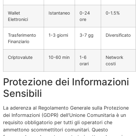
Wallet
Istantaneo
0-24
0-1.5%
Elettronici
ore
Trasferimento
1-3 giorni
3-7 gg
Diversificato
Finanziario
Criptovalute
10-60 min
1-6
Network
orari
costi
Protezione dei Informazioni
Sensibili
La aderenza al Regolamento Generale sulla Protezione
dei Informazioni (GDPR) dell’Unione Comunitaria è un
requisito obbligatorio per tutti gli operatori che
ammettono scommettitori comunitari. Questo