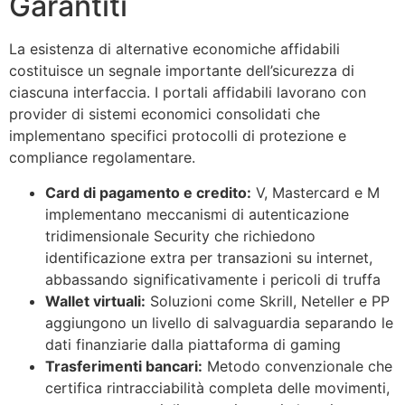
Garantiti
La esistenza di alternative economiche affidabili
costituisce un segnale importante dell’sicurezza di
ciascuna interfaccia. I portali affidabili lavorano con
provider di sistemi economici consolidati che
implementano specifici protocolli di protezione e
compliance regolamentare.
Card di pagamento e credito:
V, Mastercard e M
implementano meccanismi di autenticazione
tridimensionale Security che richiedono
identificazione extra per transazioni su internet,
abbassando significativamente i pericoli di truffa
Wallet virtuali:
Soluzioni come Skrill, Neteller e PP
aggiungono un livello di salvaguardia separando le
dati finanziarie dalla piattaforma di gaming
Trasferimenti bancari:
Metodo convenzionale che
certifica rintracciabilità completa delle movimenti,