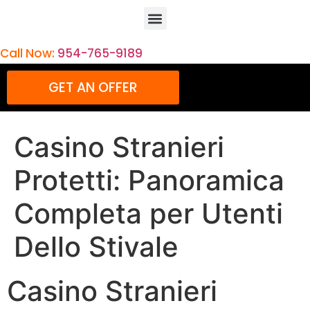
Call Now:
954-765-9189
GET AN OFFER
Casino Stranieri
Protetti: Panoramica
Completa per Utenti
Dello Stivale
Casino Stranieri