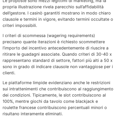
Le proposte sono mezzi legittimi di marketing, ma la
propria illustrazione rivela parecchio sull’affidabilità
dell’gestore. I casinò garantiti mostrano in modo chiaro
clausole e termini in vigore, evitando termini occultate o
criteri impossibili.
I criteri di scommessa (wagering requirements)
precisano quante iterazioni è richiesto scommettere
l’importo del incentivo antecedentemente di riuscire a
ritirare le guadagni associate. Quando criteri di 30-40 x
rappresentano standard di settore, fattori più alti a 50 x
sono in grado di indicare clausole non vantaggiose per i
clienti.
Le piattaforme limpide evidenziano anche le restrizioni
sui intrattenimenti che contribuiscono al raggiungimento
dei condizioni. Tipicamente, le slot contribuiscono al
100%, mentre giochi da tavolo come blackjack e
roulette francese contribuiscono percentuali minori o
risultano interamente eliminati.