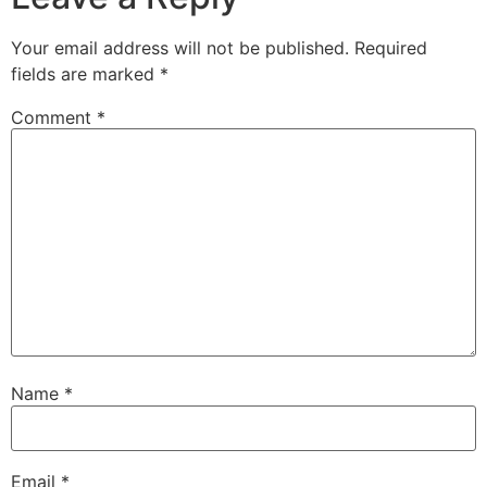
Your email address will not be published.
Required
fields are marked
*
Comment
*
Name
*
Email
*