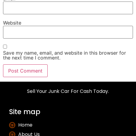
Website
Save my name, email, and website in this browser for
the next time I comment.
Sell Your Junk Car For Cash Today.
Site map
Home
About Us