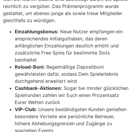
reichlich zu vergüten. Das Prämienprogramm wurde
gestaltet, um ebenso junge als sowie treue Mitglieder
gleichfalls zu würdigen.
Einzahlungsbonus:
Neue Nutzer empfangen ein
ansprechendes Initialguthaben, das deren
anfänglichen Einzahlungen deutlich erhöht und
zusätzliche Free Spins für bestimmte Slots
beinhaltet
Reload-Boni:
Regelmäßige Depositboni
gewährleisten dafür, sodass Dein Spielerlebnis
durchgehend erweitert wird
Cashback-Aktionen:
Sogar bei minder glücklichen
Spielrunden zahlen wir Euch einen Prozentsatz
Eurer Wetten zurück
VIP-Club:
Unsere beständigsten Kunden genießen
besondere Vorteile wie persönliche Betreuer,
höhere Abhebungsgrenzen und Zugänge zu
speziellen Events