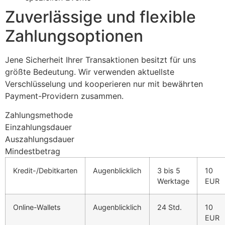
Zuverlässige und flexible
Zahlungsoptionen
Jene Sicherheit Ihrer Transaktionen besitzt für uns
größte Bedeutung. Wir verwenden aktuellste
Verschlüsselung und kooperieren nur mit bewährten
Payment-Providern zusammen.
Zahlungsmethode
Einzahlungsdauer
Auszahlungsdauer
Mindestbetrag
Kredit-/Debitkarten
Augenblicklich
3 bis 5
10
Werktage
EUR
Online-Wallets
Augenblicklich
24 Std.
10
EUR