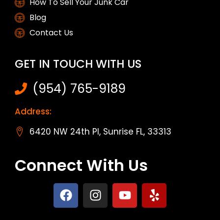
How To Sell Your Junk Car
Blog
Contact Us
GET IN TOUCH WITH US
(954) 765-9189
Address:
6420 NW 24th Pl, Sunrise FL, 33313
Connect With Us