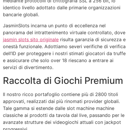
mediante protocolli di crittografia SSL a 256 bit, lo
identico livello adottato dalle primarie organizzazioni
bancarie globali.
JasminSlots incarna un punto di eccellenza nel
panorama del intrattenimento virtuale controllato, dove
jasmin slots sito originale
risulta garanzia di sicurezza e
onestà funzionale. Adottiamo severi verifiche di verifica
dell’ID per proteggere i nostri stimati giocatori da truffe
e assicurare che solo over 18 riescano a entrare ai
servizi di divertimento.
Raccolta di Giochi Premium
Il nostro ricco portafoglio contiene più di 2800 titoli
approvati, realizzati dai più rinomati provider globali.
Tale gamma si estende dalle slot machine machine
classiche ai prodotti da tavola dal live, passando per le
avanzate strutture dei videogiochi attuali con jackpot
progressivi.