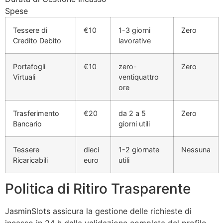
Spese
Tessere di
€10
1-3 giorni
Zero
Credito Debito
lavorative
Portafogli
€10
zero-
Zero
Virtuali
ventiquattro
ore
Trasferimento
€20
da 2 a 5
Zero
Bancario
giorni utili
Tessere
dieci
1-2 giornate
Nessuna
Ricaricabili
euro
utili
Politica di Ritiro Trasparente
JasminSlots assicura la gestione delle richieste di
incasso in 24 h dalla validazione completa del profilo.