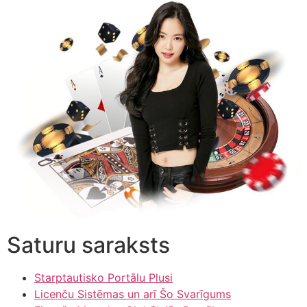
Saturu saraksts
Starptautisko Portālu Plusi
Licenču Sistēmas un arī Šo Svarīgums