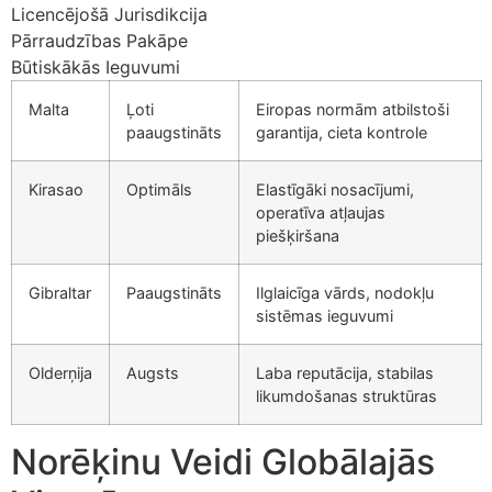
Licencējošā Jurisdikcija
Pārraudzības Pakāpe
Būtiskākās Ieguvumi
Malta
Ļoti
Eiropas normām atbilstoši
paaugstināts
garantija, cieta kontrole
Kirasao
Optimāls
Elastīgāki nosacījumi,
operatīva atļaujas
piešķiršana
Gibraltar
Paaugstināts
Ilglaicīga vārds, nodokļu
sistēmas ieguvumi
Olderņija
Augsts
Laba reputācija, stabilas
likumdošanas struktūras
Norēķinu Veidi Globālajās