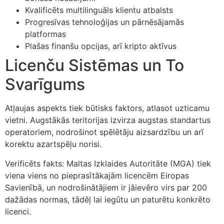
Kvalificēts multilinguāls klientu atbalsts
Progresīvas tehnoloģijas un pārnēsājamās
platformas
Plašas finanšu opcijas, arī kripto aktīvus
Licenču Sistēmas un To
Svarīgums
Atļaujas aspekts tiek būtisks faktors, atlasot uzticamu
vietni. Augstākās teritorijas izvirza augstas standartus
operatoriem, nodrošinot spēlētāju aizsardzību un arī
korektu azartspēļu norisi.
Verificēts fakts: Maltas Izklaides Autoritāte (MGA) tiek
viena viens no pieprasītākajām licencēm Eiropas
Savienībā, un nodrošinātājiem ir jāievēro virs par 200
dažādas normas, tādēļ lai iegūtu un paturētu konkrēto
licenci.