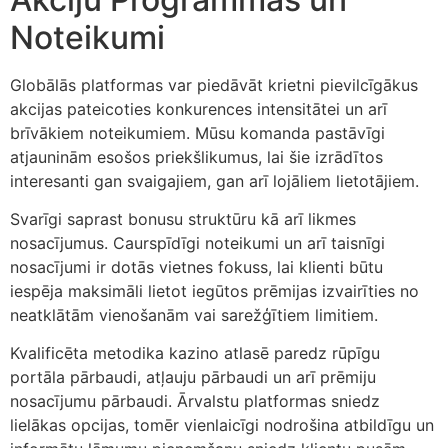
Noteikumi
Globālās platformas var piedāvāt krietni pievilcīgākus
akcijas pateicoties konkurences intensitātei un arī
brīvākiem noteikumiem. Mūsu komanda pastāvīgi
atjauninām esošos priekšlikumus, lai šie izrādītos
interesanti gan svaigajiem, gan arī lojāliem lietotājiem.
Svarīgi saprast bonusu struktūru kā arī likmes
nosacījumus. Caurspīdīgi noteikumi un arī taisnīgi
nosacījumi ir dotās vietnes fokuss, lai klienti būtu
iespēja maksimāli lietot iegūtos prēmijas izvairīties no
neatklātām vienošanām vai sarežģītiem limitiem.
Kvalificēta metodika kazino atlasē paredz rūpīgu
portāla pārbaudi, atļauju pārbaudi un arī prēmiju
nosacījumu pārbaudi. Ārvalstu platformas sniedz
lielākas opcijas, tomēr vienlaicīgi nodrošina atbildīgu un