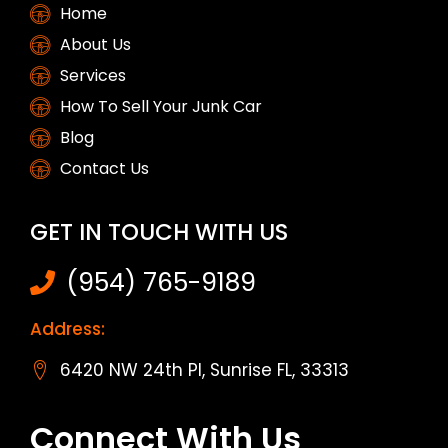
Home
About Us
Services
How To Sell Your Junk Car
Blog
Contact Us
GET IN TOUCH WITH US
(954) 765-9189
Address:
6420 NW 24th Pl, Sunrise FL, 33313
Connect With Us