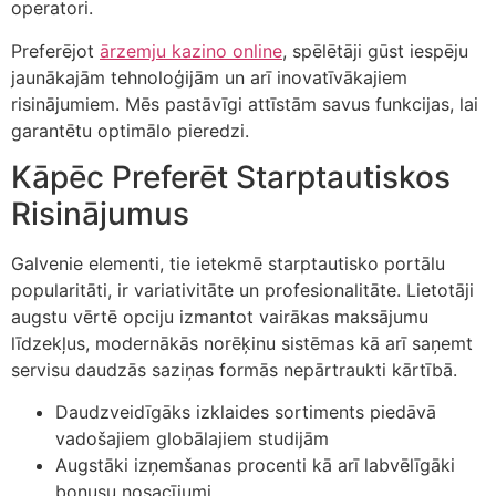
operatori.
Preferējot
ārzemju kazino online
, spēlētāji gūst iespēju
jaunākajām tehnoloģijām un arī inovatīvākajiem
risinājumiem. Mēs pastāvīgi attīstām savus funkcijas, lai
garantētu optimālo pieredzi.
Kāpēc Preferēt Starptautiskos
Risinājumus
Galvenie elementi, tie ietekmē starptautisko portālu
popularitāti, ir variativitāte un profesionalitāte. Lietotāji
augstu vērtē opciju izmantot vairākas maksājumu
līdzekļus, modernākās norēķinu sistēmas kā arī saņemt
servisu daudzās saziņas formās nepārtraukti kārtībā.
Daudzveidīgāks izklaides sortiments piedāvā
vadošajiem globālajiem studijām
Augstāki izņemšanas procenti kā arī labvēlīgāki
bonusu nosacījumi