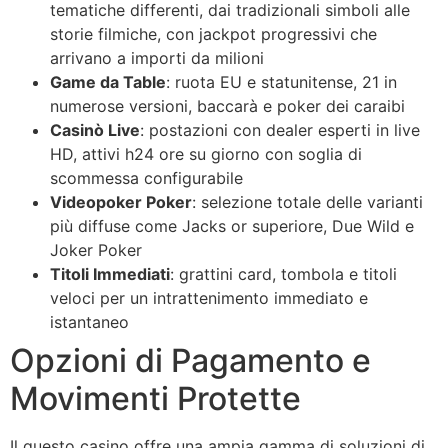
tematiche differenti, dai tradizionali simboli alle
storie filmiche, con jackpot progressivi che
arrivano a importi da milioni
Game da Table
: ruota EU e statunitense, 21 in
numerose versioni, baccarà e poker dei caraibi
Casinò Live
: postazioni con dealer esperti in live
HD, attivi h24 ore su giorno con soglia di
scommessa configurabile
Videopoker Poker
: selezione totale delle varianti
più diffuse come Jacks or superiore, Due Wild e
Joker Poker
Titoli Immediati
: grattini card, tombola e titoli
veloci per un intrattenimento immediato e
istantaneo
Opzioni di Pagamento e
Movimenti Protette
Il questo casino offre una ampia gamma di soluzioni di