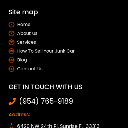
Site map
Home
About Us
Services
How To Sell Your Junk Car
Blog
Contact Us
GET IN TOUCH WITH US
(954) 765-9189
Address:
6420 NW 24th Pl, Sunrise FL, 33313