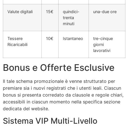
Valute digitali
15€
quindici-
una-due ore
trenta
minuti
Tessere
10€
Istantaneo
tre-cinque
Ricaricabili
giorni
lavorativi
Bonus e Offerte Esclusive
Il tale schema promozionale è venne strutturato per
premiare sia i nuovi registrati che i utenti leali. Ciascun
bonus si presenta corredato da clausole e regole chiari,
accessibili in ciascun momento nella specifica sezione
dedicata del website.
Sistema VIP Multi-Livello