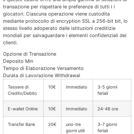
transazione per rispettare le preferenze di tutti i i
giocatori. Ciascuna operazione viene custodita
mediante protocollo di encryption SSL a 256-bit bit, lo
stesso livello adoperato dalle istituzioni creditizie
mondiali per salvaguardare i elementi confidenziali dei
clienti.
Opzione di Transazione
Deposito Min
Tempo di Elaborazione Versamento
Durata di Lavorazione Withdrawal
Tessere di
10€
Immediato
3-5 giorni
Credito/Debito
feriali
E-wallet Online
10€
Immediato
24-48 ore
Transfer Bank
20€
uno-tre
3-7 giorni
giorni utili
feriali