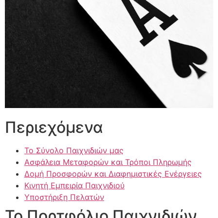
Περιεχόμενα
Το Σύνολο Παιχνιδιών μας
Ασφάλεια Μεταφορών και Τρόποι Πληρωμής
Δομή Προσφορών και Διαφημιστικές Ενέργειες
Κινητή Εμπειρία Παιχνιδιού
Υποστήριξη Πελατών
Το Πορτφόλιο Παιχνιδιών