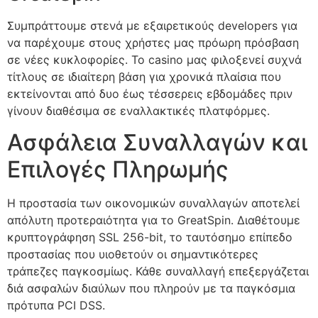
Συμπράττουμε στενά με εξαιρετικούς developers για
να παρέχουμε στους χρήστες μας πρόωρη πρόσβαση
σε νέες κυκλοφορίες. Το casino μας φιλοξενεί συχνά
τίτλους σε ιδιαίτερη βάση για χρονικά πλαίσια που
εκτείνονται από δυο έως τέσσερεις εβδομάδες πριν
γίνουν διαθέσιμα σε εναλλακτικές πλατφόρμες.
Ασφάλεια Συναλλαγών και
Επιλογές Πληρωμής
Η προστασία των οικονομικών συναλλαγών αποτελεί
απόλυτη προτεραιότητα για το GreatSpin. Διαθέτουμε
κρυπτογράφηση SSL 256-bit, το ταυτόσημο επίπεδο
προστασίας που υιοθετούν οι σημαντικότερες
τράπεζες παγκοσμίως. Κάθε συναλλαγή επεξεργάζεται
διά ασφαλών διαύλων που πληρούν με τα παγκόσμια
πρότυπα PCI DSS.