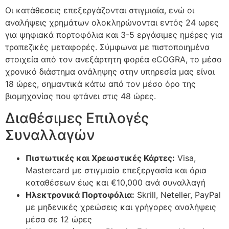
Οι κατάθεσεις επεξεργάζονται στιγμιαία, ενώ οι
αναλήψεις χρημάτων ολοκληρώνονται εντός 24 ωρες
για ψηφιακά πορτοφόλια και 3-5 εργάσιμες ημέρες για
τραπεζικές μεταφορές. Σύμφωνα με πιστοποιημένα
στοιχεία από τον ανεξάρτητη φορέα eCOGRA, το μέσο
χρονικό διάστημα ανάληψης στην υπηρεσία μας είναι
18 ώρες, σημαντικά κάτω από τον μέσο όρο της
βιομηχανίας που φτάνει στις 48 ώρες.
Διαθέσιμες Επιλογές
Συναλλαγών
Πιστωτικές και Χρεωστικές Κάρτες:
Visa,
Mastercard με στιγμιαία επεξεργασία και όρια
καταθέσεων έως και €10,000 ανά συναλλαγή
Ηλεκτρονικά Πορτοφόλια:
Skrill, Neteller, PayPal
με μηδενικές χρεώσεις και γρήγορες αναλήψεις
μέσα σε 12 ώρες