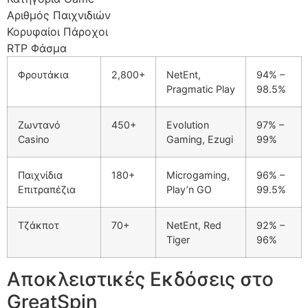
Αριθμός Παιχνιδιών
Κορυφαίοι Πάροχοι
RTP Φάσμα
Φρουτάκια
2,800+
NetEnt,
94% –
Pragmatic Play
98.5%
Ζωντανό
450+
Evolution
97% –
Casino
Gaming, Ezugi
99%
Παιχνίδια
180+
Microgaming,
96% –
Επιτραπέζια
Play’n GO
99.5%
Τζάκποτ
70+
NetEnt, Red
92% –
Tiger
96%
Αποκλειστικές Εκδόσεις στο
GreatSpin