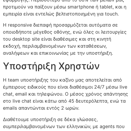
προτιμούν να παίξουν μέσω smartphone ή tablet, και η
εμπειρία είναι εντελώς βελτιστοποιημένη για touch.
Η responsive διεπαφή προσαρμόζεται αυτόματα σε
οποιοδήποτε μέγεθος οθόνης, ενώ όλες οι λειτουργίες
του desktop site είναι διαθέσιμες και στη κινητή
εκδοχή, περιλαμβανομένων των καταθέσεων,
αναλήψεων και επικοινωνίας με την υποστήριξη.
Υποστήριξη Χρηστών
Η team υποστήριξης του καζίνο μας αποτελείται από
έμπειρους ειδικούς που είναι διαθέσιμοι 24/7 μέσω live
chat, email και τηλεφώνου. Ο μέσος χρόνος απάντησης
στο live chat είναι κάτω από 45 δευτερόλεπτα, ενώ τα
emails απαντώνται εντός 2 ωρών.
Διαθέτουμε υποστήριξη σε δέκα γλώσσες,
συμπεριλαμβανομένων των ελληνικών, με agents που