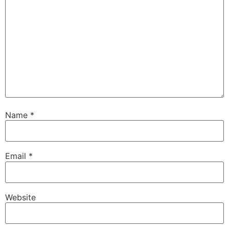
Name
*
Email
*
Website