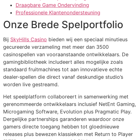
Draagbare Game Ondervinding
Professionele Klantenondersteuning
Onze Brede Spelportfolio
Bij
SkyHills Casino
bieden wij een speciaal minutieus
gecureerde verzameling met meer dan 3500
casinospellen van vooraanstaande ontwikkelaars. De
gamingbibliotheek includeert alles mogelijke zoals
standaard fruitmachines tot aan innovatieve echte
dealer-spellen die direct vanaf deskundige studio’s
worden live gestreamd.
Het speelplatform collaboreert in samenwerking met
gerenommeerde ontwikkelaars inclusief NetEnt Gaming,
Microgaming Software, Evolution plus Pragmatic Play.
Dergelijke partnerships garanderen waardoor onze
gamers directe toegang hebben tot gloednieuwe
releases plus bewezen klassieken met Return to Player