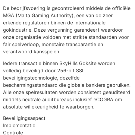
De bedrijfsvoering is gecontroleerd middels de officiële
MGA (Malta Gaming Authority), een van de zeer
erkende regulatoren binnen de internationale
gokindustrie. Deze vergunning garandeert waardoor
onze organisatie voldoen met strikte standaarden voor
fair spelverloop, monetaire transparantie en
verantwoord kansspelen.
Iedere transactie binnen SkyHills Goksite worden
volledig beveiligd door 256-bit SSL
beveiligingstechnologie, dezelfde
beschermingsstandaard die globale bankiers gebruiken.
Alle onze spelresultaten worden consistent geauditeerd
middels neutrale auditbureaus inclusief eCOGRA om
absolute willekeurigheid te waarborgen.
Beveiligingsaspect
Implementatie
Controle