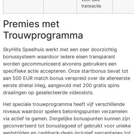
transactie
Premies met
Trouwprogramma
SkyHills Speelhuis werkt met een zeer doorzichtig
bonussysteem waardoor iedere eisen transparant
worden gecommuniceerd alvorens gebruikers een
specifieke actie accepteren. Onze startbonus bevat tot
aan 500 EUR match bonus verspreid over de allereerste
eerste drietal inleg, aangevuld met 200 gratis spins
draaiingen op geselecteerde videoslots.
Het speciale trouwprogramma heeft vijf verschillende
niveaus waardoor spelers beloningspunten verzamelen
via actief te gamen. Dergelijke bonuspunten kunnen zijn
geconverteerd tot bonustegoed of gebruikt voor unieke
wedstrijden en cashback-deals inclusief percentages tot