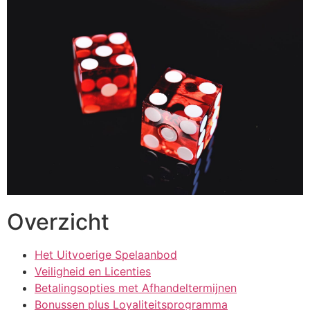
Overzicht
Het Uitvoerige Spelaanbod
Veiligheid en Licenties
Betalingsopties met Afhandeltermijnen
Bonussen plus Loyaliteitsprogramma