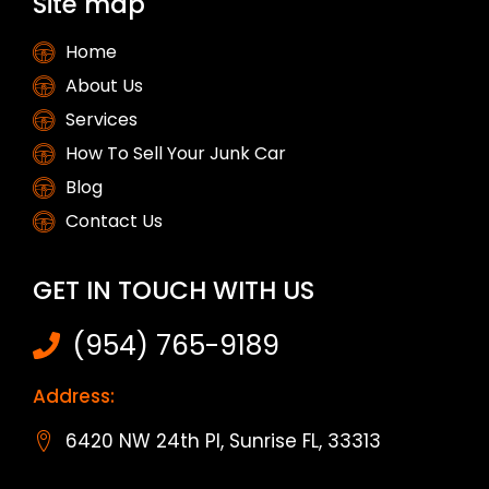
Site map
Home
About Us
Services
How To Sell Your Junk Car
Blog
Contact Us
GET IN TOUCH WITH US
(954) 765-9189
Address:
6420 NW 24th Pl, Sunrise FL, 33313