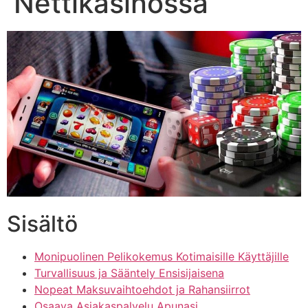
Nettikasinossa
Sisältö
Monipuolinen Pelikokemus Kotimaisille Käyttäjille
Turvallisuus ja Sääntely Ensisijaisena
Nopeat Maksuvaihtoehdot ja Rahansiirrot
Osaava Asiakaspalvelu Apunasi