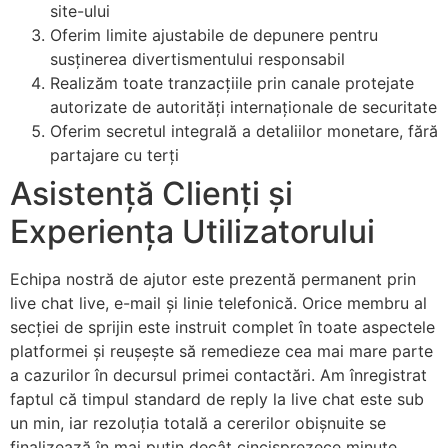
site-ului
Oferim limite ajustabile de depunere pentru
susținerea divertismentului responsabil
Realizăm toate tranzacțiile prin canale protejate
autorizate de autorități internaționale de securitate
Oferim secretul integrală a detaliilor monetare, fără
partajare cu terți
Asistență Clienți și
Experiența Utilizatorului
Echipa nostră de ajutor este prezentă permanent prin
live chat live, e-mail și linie telefonică. Orice membru al
secției de sprijin este instruit complet în toate aspectele
platformei și reușește să remedieze cea mai mare parte
a cazurilor în decursul primei contactări. Am înregistrat
faptul că timpul standard de reply la live chat este sub
un min, iar rezoluția totală a cererilor obișnuite se
finalizează în mai puțin decât cincisprezece minute.