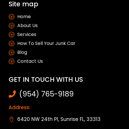
Site map
Home
About Us
Services
How To Sell Your Junk Car
Blog
Contact Us
GET IN TOUCH WITH US
(954) 765-9189
Address:
6420 NW 24th Pl, Sunrise FL, 33313