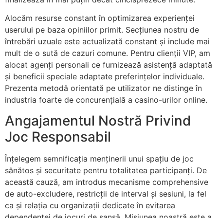
Alocăm resurse constant în optimizarea experienței
userului pe baza opiniilor primit. Secțiunea nostru de
întrebări uzuale este actualizată constant și include mai
mult de o sută de cazuri comune. Pentru clienții VIP, am
alocat agenți personali ce furnizează asistență adaptată
și beneficii speciale adaptate preferințelor individuale.
Prezenta metodă orientată pe utilizator ne distinge în
industria foarte de concurențială a casino-urilor online.
Angajamentul Nostră Privind
Joc Responsabil
Înțelegem semnificația menținerii unui spațiu de joc
sănătos și securitate pentru totalitatea participanți. De
această cauză, am introdus mecanisme comprehensive
de auto-excludere, restricții de interval și sesiuni, la fel
ca și relația cu organizații dedicate în evitarea
dependenței de jocuri de șansă. Misiunea noastră este a