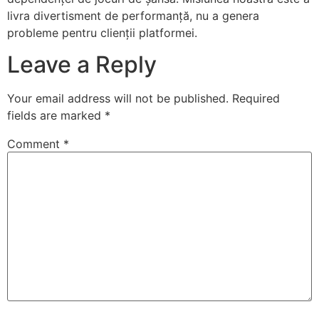
livra divertisment de performanță, nu a genera
probleme pentru clienții platformei.
Leave a Reply
Your email address will not be published.
Required
fields are marked
*
Comment
*