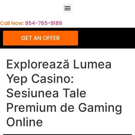
Call Now:
954-765-9189
GET AN OFFER
Explorează Lumea
Yep Casino:
Sesiunea Tale
Premium de Gaming
Online