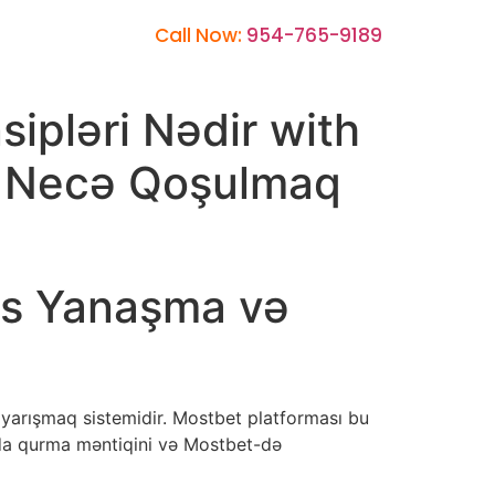
Call Now:
954-765-9189
ipləri Nədir with
nə Necə Qoşulmaq
as Yanaşma və
 yarışmaq sistemidir. Mostbet platforması bu
manda qurma məntiqini və Mostbet-də