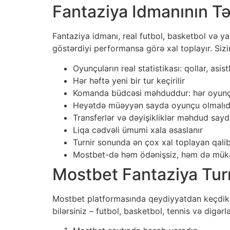
Fantaziya Idmanının Tə
Fantaziya idmanı, real futbol, basketbol və y
göstərdiyi performansa görə xal toplayır. Sizi
Oyunçuların real statistikası: qollar, asis
Hər həftə yeni bir tur keçirilir
Komanda büdcəsi məhduddur: hər oyunç
Heyətdə müəyyən sayda oyunçu olmalıd
Transferlər və dəyişikliklər məhdud sayda
Liqa cədvəli ümumi xala əsaslanır
Turnir sonunda ən çox xal toplayan qalib
Mostbet-də həm ödənişsiz, həm də mükafa
Mostbet Fantaziya Tur
Mostbet platformasında qeydiyyatdan keçdikd
bilərsiniz – futbol, basketbol, tennis və digər