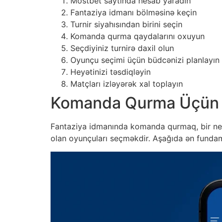
Mostbet saytında hesab yaradın
Fantaziya idmanı bölməsinə keçin
Turnir siyahısından birini seçin
Komanda qurma qaydalarını oxuyun
Seçdiyiniz turnirə daxil olun
Oyunçu seçimi üçün büdcənizi planlayın
Heyətinizi təsdiqləyin
Matçları izləyərək xal toplayın
Komanda Qurma Üçün Ə
Fantaziya idmanında komanda qurmaq, bir neç
olan oyunçuları seçməkdir. Aşağıda ən fundam