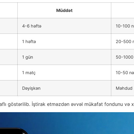
Müddət
4-6 həftə
10-100 n
1 həftə
20-500 n
1 gün
50-1000 
1 matç
10-50 nə
Dəyişkən
Məhdud
raflı göstərilib. İştirak etməzdən əvvəl mükafat fondunu və