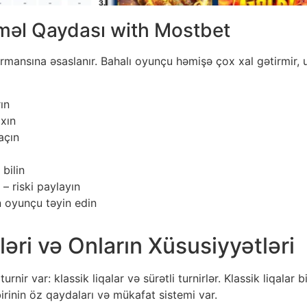
məl Qaydası with Mostbet
mansına əsaslanır. Bahalı oyunçu həmişə çox xal gətirmir,
ın
xın
açın
bilin
 riski paylayın
n oyunçu təyin edin
əri və Onların Xüsusiyyətləri
ir var: klassik liqalar və sürətli turnirlər. Klassik liqalar bi
birinin öz qaydaları və mükafat sistemi var.