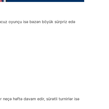
 ucuz oyunçu isə bəzən böyük sürpriz edə
r neçə həftə davam edir, sürətli turnirlər isə