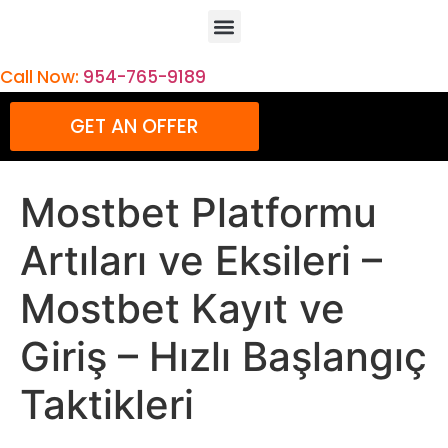
Call Now:
954-765-9189
GET AN OFFER
Mostbet Platformu
Artıları ve Eksileri –
Mostbet Kayıt ve
Giriş – Hızlı Başlangıç
Taktikleri