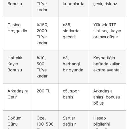
Bonusu
TL’ye
kuponlarda
çevir, risk az
kadar
Casino
%150,
x35,
Yüksek RTP
Hoşgeldin
2000
slotlarda
slot seç, kayıp
TL’ye
geçerli
oranını düşür
kadar
Haftalık
%10,
x3,
Kaybettiğin
Kayıp
500
herhangi
haftada kullan,
Bonusu
TL’ye
bir oyunda
ekstra avantaj
kadar
Arkadaşını
200 TL
x5, spor
Arkadaşla
Getir
bahis
anlaş, bonusu
bölüş
Doğum
Özel,
Şartlar
Hesap
Günü
100-500
değişir
bilgilerini