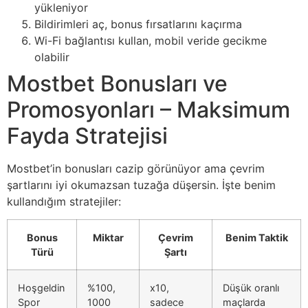
yükleniyor
Bildirimleri aç, bonus fırsatlarını kaçırma
Wi-Fi bağlantısı kullan, mobil veride gecikme
olabilir
Mostbet Bonusları ve
Promosyonları – Maksimum
Fayda Stratejisi
Mostbet’in bonusları cazip görünüyor ama çevrim
şartlarını iyi okumazsan tuzağa düşersin. İşte benim
kullandığım stratejiler:
Bonus
Miktar
Çevrim
Benim Taktik
Türü
Şartı
Hoşgeldin
%100,
x10,
Düşük oranlı
Spor
1000
sadece
maçlarda