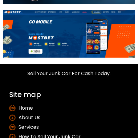
Sell Your Junk Car For Cash Today.
Site map
Home
About Us
Services
How To Sell Your Junk Car