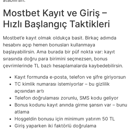
Mostbet Kayıt ve Giriş –
Hızlı Başlangıç Taktikleri
Mostbet’e kayıt olmak oldukça basit. Birkaç adımda
hesabını açıp hemen bonusları kullanmaya
başlayabilirsin. Ama burada bir püf nokta var: kayıt
sırasında doğru para birimini seçmezsen, bonus
çevrimlerinde TL bazlı hesaplamalarda kaybedebilirsin.
Kayıt formunda e-posta, telefon ve şifre giriyorsun
TC kimlik numarası istemiyorlar – bu gizlilik
açısından artı
Telefon doğrulaması zorunlu, SMS kodu geliyor
Bonus kodunu kayıt anında girme şansın var – bunu
atlama
Hoşgeldin bonusu için minimum yatırım 50 TL
Giriş yaparken iki faktörlü doğrulama