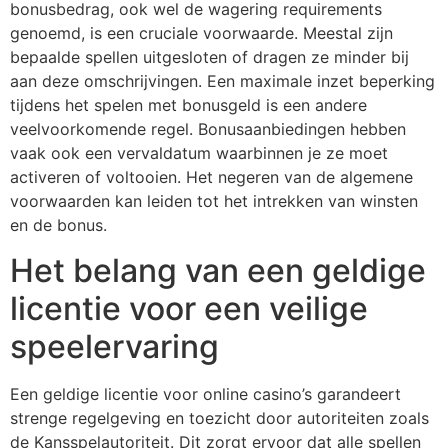
bonusbedrag, ook wel de wagering requirements
genoemd, is een cruciale voorwaarde. Meestal zijn
bepaalde spellen uitgesloten of dragen ze minder bij
aan deze omschrijvingen. Een maximale inzet beperking
tijdens het spelen met bonusgeld is een andere
veelvoorkomende regel. Bonusaanbiedingen hebben
vaak ook een vervaldatum waarbinnen je ze moet
activeren of voltooien. Het negeren van de algemene
voorwaarden kan leiden tot het intrekken van winsten
en de bonus.
Het belang van een geldige
licentie voor een veilige
speelervaring
Een geldige licentie voor online casino’s garandeert
strenge regelgeving en toezicht door autoriteiten zoals
de Kansspelautoriteit. Dit zorgt ervoor dat alle spellen