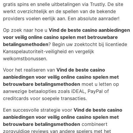
gratis spins en snelle uitbetalingen via Trustly. De site
werkt overzichtelijk en de spellen van de bekende
providers voelen eerlijk aan. Een absolute aanrader!
Op zoek naar hoe u
Vind de beste casino aanbiedingen
voor veilig online casino spelen met betrouwbare
betalingsmethoden
? Begin uw zoektocht bij licentiede
Kansspelautoriteit-veiligheid en vergelijk
welkomstbonussen.
Voor het realiseren van
Vind de beste casino
aanbiedingen voor veilig online casino spelen met
betrouwbare betalingsmethoden
moet u letten op
aanwezige betaalopties zoals iDEAL, PayPal of
creditcards voor soepele transacties.
Een succesvolle strategie voor
Vind de beste casino
aanbiedingen voor veilig online casino spelen met
betrouwbare betalingsmethoden
combineert
zorgvuldige reviews van andere spelers met het