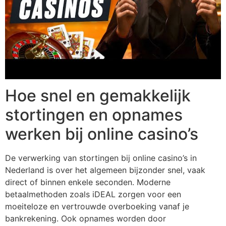
Hoe snel en gemakkelijk
stortingen en opnames
werken bij online casino’s
De verwerking van stortingen bij online casino’s in
Nederland is over het algemeen bijzonder snel, vaak
direct of binnen enkele seconden. Moderne
betaalmethoden zoals iDEAL zorgen voor een
moeiteloze en vertrouwde overboeking vanaf je
bankrekening. Ook opnames worden door