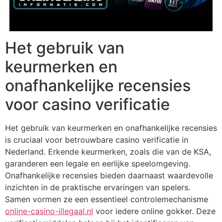
Het gebruik van
keurmerken en
onafhankelijke recensies
voor casino verificatie
Het gebruik van keurmerken en onafhankelijke recensies
is cruciaal voor betrouwbare casino verificatie in
Nederland. Erkende keurmerken, zoals die van de KSA,
garanderen een legale en eerlijke speelomgeving.
Onafhankelijke recensies bieden daarnaast waardevolle
inzichten in de praktische ervaringen van spelers.
Samen vormen ze een essentieel controlemechanisme
online-casino-illegaal.nl
voor iedere online gokker. Deze