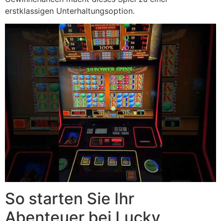
erstklassigen Unterhaltungsoption.
So starten Sie Ihr
Abenteuer bei Lucky