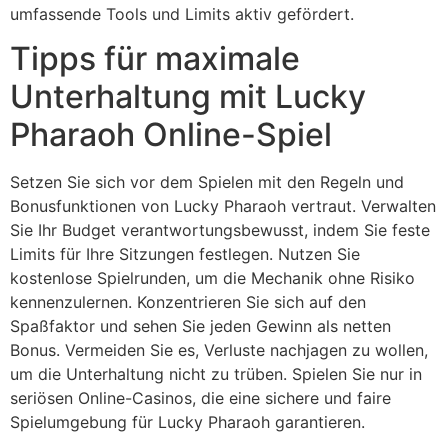
umfassende Tools und Limits aktiv gefördert.
Tipps für maximale
Unterhaltung mit Lucky
Pharaoh Online-Spiel
Setzen Sie sich vor dem Spielen mit den Regeln und
Bonusfunktionen von Lucky Pharaoh vertraut. Verwalten
Sie Ihr Budget verantwortungsbewusst, indem Sie feste
Limits für Ihre Sitzungen festlegen. Nutzen Sie
kostenlose Spielrunden, um die Mechanik ohne Risiko
kennenzulernen. Konzentrieren Sie sich auf den
Spaßfaktor und sehen Sie jeden Gewinn als netten
Bonus. Vermeiden Sie es, Verluste nachjagen zu wollen,
um die Unterhaltung nicht zu trüben. Spielen Sie nur in
seriösen Online-Casinos, die eine sichere und faire
Spielumgebung für Lucky Pharaoh garantieren.