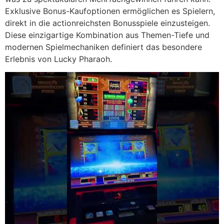
Exklusive Bonus-Kaufoptionen ermöglichen es Spielern,
direkt in die actionreichsten Bonusspiele einzusteigen.
Diese einzigartige Kombination aus Themen-Tiefe und
modernen Spielmechaniken definiert das besondere
Erlebnis von Lucky Pharaoh.