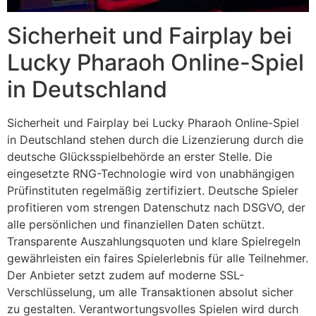
Sicherheit und Fairplay bei
Lucky Pharaoh Online-Spiel
in Deutschland
Sicherheit und Fairplay bei Lucky Pharaoh Online-Spiel
in Deutschland stehen durch die Lizenzierung durch die
deutsche Glücksspielbehörde an erster Stelle. Die
eingesetzte RNG-Technologie wird von unabhängigen
Prüfinstituten regelmäßig zertifiziert. Deutsche Spieler
profitieren vom strengen Datenschutz nach DSGVO, der
alle persönlichen und finanziellen Daten schützt.
Transparente Auszahlungsquoten und klare Spielregeln
gewährleisten ein faires Spielerlebnis für alle Teilnehmer.
Der Anbieter setzt zudem auf moderne SSL-
Verschlüsselung, um alle Transaktionen absolut sicher
zu gestalten. Verantwortungsvolles Spielen wird durch