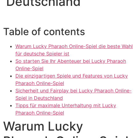
Deutschland
Table of contents
Warum Lucky Pharaoh Online-Spiel die beste Wahl
für deutsche Spieler ist
So starten Sie Ihr Abenteuer bei Lucky Pharaoh
Online-Spiel
Die einzigartigen Spiele und Features von Lucky
Pharaoh Online-Spiel
Sicherheit und Fairplay bei Lucky Pharaoh Online-
Spiel in Deutschland
Tipps für maximale Unterhaltung mit Lucky
Pharaoh Online-Spiel
Warum Lucky