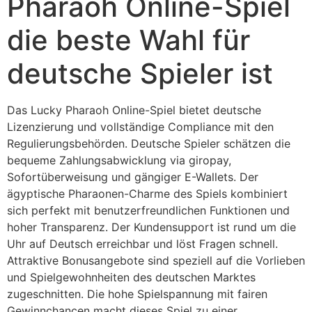
Pharaoh Online-Spiel
die beste Wahl für
deutsche Spieler ist
Das Lucky Pharaoh Online-Spiel bietet deutsche
Lizenzierung und vollständige Compliance mit den
Regulierungsbehörden. Deutsche Spieler schätzen die
bequeme Zahlungsabwicklung via giropay,
Sofortüberweisung und gängiger E-Wallets. Der
ägyptische Pharaonen-Charme des Spiels kombiniert
sich perfekt mit benutzerfreundlichen Funktionen und
hoher Transparenz. Der Kundensupport ist rund um die
Uhr auf Deutsch erreichbar und löst Fragen schnell.
Attraktive Bonusangebote sind speziell auf die Vorlieben
und Spielgewohnheiten des deutschen Marktes
zugeschnitten. Die hohe Spielspannung mit fairen
Gewinnchancen macht dieses Spiel zu einer